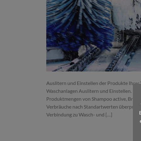
Auslitern und Einstellen der Produkte Ihrer
Waschanlagen Auslitern und Einstellen. Unser
Produktmengen von Shampoo active, Brillant
Verbräuche nach Standartwerten überprüft 
Verbindung zu Wasch- und […]