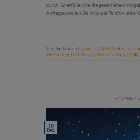
durch. So erfüllen Sie die gesetzlichen Vorg
Anfragen stellen Sie bitte per Telefon unte
Veröffentlicht am
Allgemein
,
CARFIT GmbH
,
Dienstl
Werkstätten
,
Leichtflüssigkeitsabscheider
,
Logistikp
VERÖFFENTLI
18
Dez.