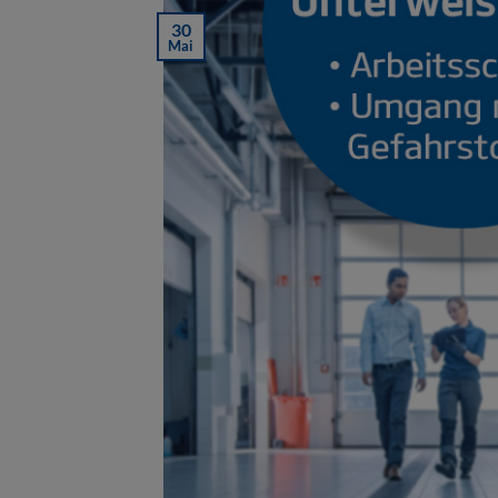
30
Mai