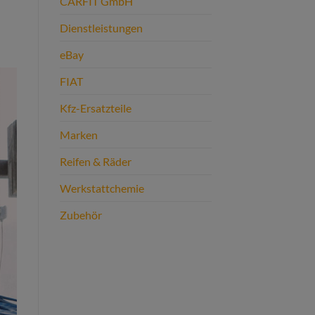
CARFIT GmbH
Dienstleistungen
eBay
FIAT
Kfz-Ersatzteile
Marken
Reifen & Räder
Werkstattchemie
Zubehör