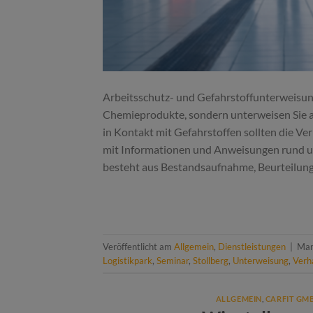
Arbeitsschutz- und Gefahrstoffunterweisung 
Chemieprodukte, sondern unterweisen Sie a
in Kontakt mit Gefahrstoffen sollten die Ver
mit Informationen und Anweisungen rund u
besteht aus Bestandsaufnahme, Beurteilung
Veröffentlicht am
Allgemein
,
Dienstleistungen
|
Mar
Logistikpark
,
Seminar
,
Stollberg
,
Unterweisung
,
Verh
ALLGEMEIN
,
CARFIT GM