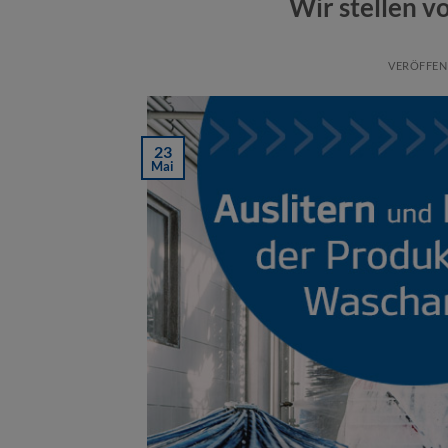
Wir stellen vo
VERÖFFEN
23
Mai