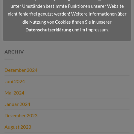
Wir stellen vor: Dienstleistungsportfolio II
unter Umständen bestimmte Funktionen unserer Website
nicht fehlerfrei genutzt werden! Weitere Informationen über
Wir stellen vor: Dienstleistungsportfolio I
die Nutzung von Cookies finden Sie in unserer
Datenschutzerklärung
und im Impressum.
NEUESTE KOMMENTARE
ARCHIV
Dezember 2024
Juni 2024
Mai 2024
Januar 2024
Dezember 2023
August 2023