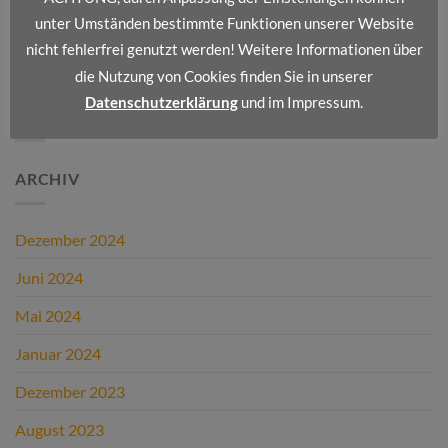
Wir stellen vor: Dienstleistungsportfolio II
unter Umständen bestimmte Funktionen unserer Website
nicht fehlerfrei genutzt werden! Weitere Informationen über
Wir stellen vor: Dienstleistungsportfolio I
die Nutzung von Cookies finden Sie in unserer
Datenschutzerklärung
und im Impressum.
NEUESTE KOMMENTARE
ARCHIV
Dezember 2024
Juni 2024
Mai 2024
Januar 2024
Dezember 2023
August 2023