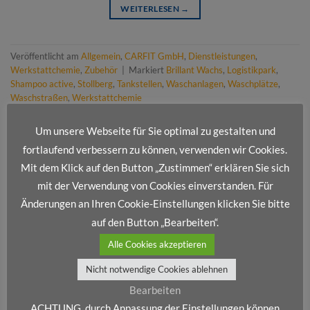
WEITERLESEN
→
Veröffentlicht am
Allgemein
,
CARFIT GmbH
,
Dienstleistungen
,
Werkstattchemie
,
Zubehör
|
Markiert
Brillant Wachs
,
Logistikpark
,
Shampoo active
,
Stollberg
,
Tankstellen
,
Waschanlagen
,
Waschplätze
,
Waschstraßen
,
Werkstattchemie
Um unsere Webseite für Sie optimal zu gestalten und
fortlaufend verbessern zu können, verwenden wir Cookies.
Mit dem Klick auf den Button „Zustimmen“ erklären Sie sich
mit der Verwendung von Cookies einverstanden. Für
Änderungen an Ihren Cookie-Einstellungen klicken Sie bitte
NEUESTE BEITRÄGE
auf den Button „Bearbeiten“.
Alle Cookies akzeptieren
Frohe Weihnachten und ein erfolgreiches neues Jahr!
Nicht notwendige Cookies ablehnen
Wir stellen vor: Dienstleistungsportfolio IV
Bearbeiten
Wir stellen vor: Dienstleistungsportfolio III
ACHTUNG, durch Anpassung der Einstellungen können