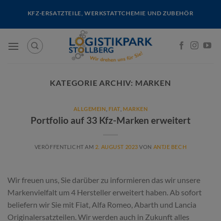
Skip
KFZ-ERSATZTEILE, WERKSTATTCHEMIE UND ZUBEHÖR
to
content
KATEGORIE ARCHIV:
MARKEN
ALLGEMEIN
,
FIAT
,
MARKEN
Portfolio auf 33 Kfz-Marken erweitert
VERÖFFENTLICHT AM
2. AUGUST 2023
VON
ANTJE BECH
Wir freuen uns, Sie darüber zu informieren das wir unsere
Markenvielfalt um 4 Hersteller erweitert haben. Ab sofort
beliefern wir Sie mit Fiat, Alfa Romeo, Abarth und Lancia
Originalersatzteilen. Wir werden auch in Zukunft alles