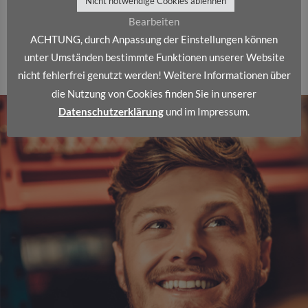
Nicht notwendige Cookies ablehnen
Bearbeiten
ACHTUNG, durch Anpassung der Einstellungen können
unter Umständen bestimmte Funktionen unserer Website
nicht fehlerfrei genutzt werden! Weitere Informationen über
die Nutzung von Cookies finden Sie in unserer
Datenschutzerklärung
und im Impressum.