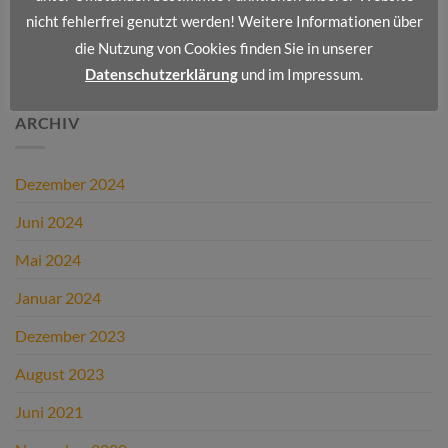
Wir stellen vor: Dienstleistungsportfolio I
nicht fehlerfrei genutzt werden! Weitere Informationen über
die Nutzung von Cookies finden Sie in unserer
NEUESTE KOMMENTARE
Datenschutzerklärung
und im Impressum.
ARCHIV
Dezember 2024
Juni 2024
Mai 2024
Januar 2024
Dezember 2023
August 2023
Juni 2021