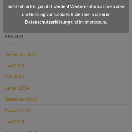
Wir stellen vor: Dienstleistungsportfolio I
nicht fehlerfrei genutzt werden! Weitere Informationen über
die Nutzung von Cookies finden Sie in unserer
NEUESTE KOMMENTARE
Datenschutzerklärung
und im Impressum.
ARCHIV
Dezember 2024
Juni 2024
Mai 2024
Januar 2024
Dezember 2023
August 2023
Juni 2021