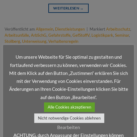
WEITERLESEN
→
Veröffentlicht am
Allgemein
,
Dienstleistungen
|
Markiert
Arbeitsschutz
,
Arbeitsunfälle
,
ArbSchG
,
Gefahrstoffe
,
GefStoffV
,
Logistikpark
,
Seminar
,
Stollberg
,
Unterweisung
,
Verhaltensregeln
Um unsere Webseite für Sie optimal zu gestalten und
fortlaufend verbessern zu können, verwenden wir Cookies.
Mit dem Klick auf den Button „Zustimmen“ erklären Sie sich
mit der Verwendung von Cookies einverstanden. Für
NEUESTE BEITRÄGE
Änderungen an Ihren Cookie-Einstellungen klicken Sie bitte
auf den Button „Bearbeiten“.
Alle Cookies akzeptieren
Frohe Weihnachten und ein erfolgreiches neues Jahr!
Nicht notwendige Cookies ablehnen
Wir stellen vor: Dienstleistungsportfolio IV
Bearbeiten
Wir stellen vor: Dienstleistungsportfolio III
ACHTUNG, durch Anpassung der Einstellungen können