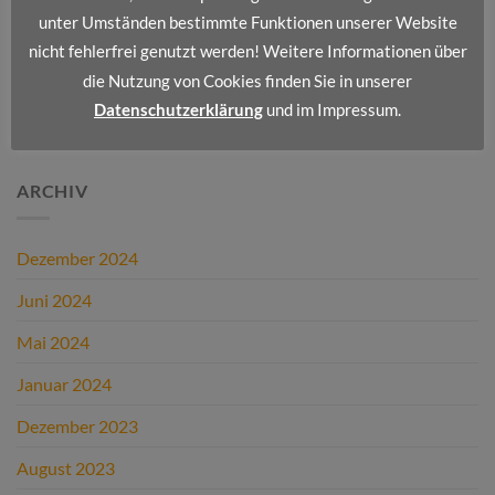
Wir stellen vor: Dienstleistungsportfolio II
unter Umständen bestimmte Funktionen unserer Website
nicht fehlerfrei genutzt werden! Weitere Informationen über
Wir stellen vor: Dienstleistungsportfolio I
die Nutzung von Cookies finden Sie in unserer
Datenschutzerklärung
und im Impressum.
NEUESTE KOMMENTARE
ARCHIV
Dezember 2024
Juni 2024
Mai 2024
Januar 2024
Dezember 2023
August 2023